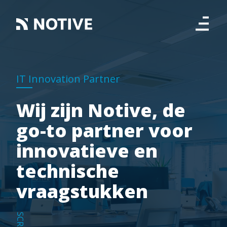
IT Innovation Partner
Wij zijn Notive, de
go-to partner voor
innovatieve en
technische
vraagstukken
SCROLL