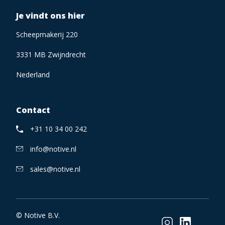
Je vindt ons hier
Scheepmakerij 220
3331 MB Zwijndrecht
Nederland
Contact
+31 10 34 00 242
info@notive.nl
sales@notive.nl
© Notive B.V.